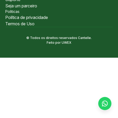
qual
Seja um parceiro
Cana
ética
Politicas
cond
Política de privacidade
Termos de Uso
© Todos os direitos reservados Cantelle.
Feito por
UWEX