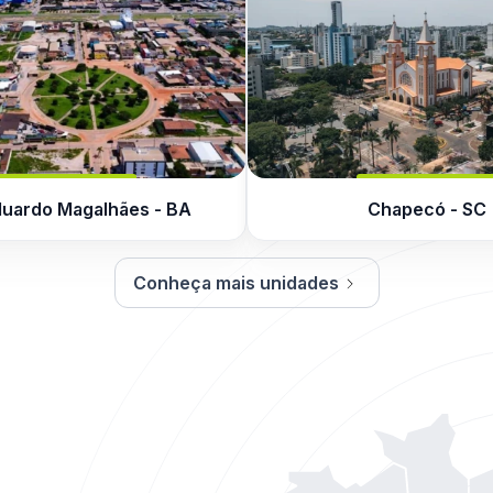
duardo Magalhães - BA
Chapecó - SC
Conheça mais unidades