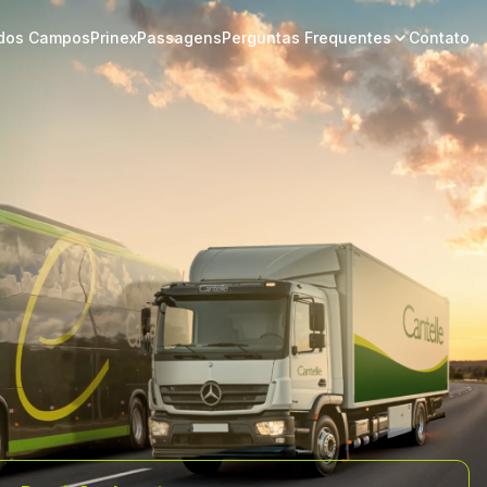
 dos Campos
Prinex
Passagens
Perguntas Frequentes
Contato