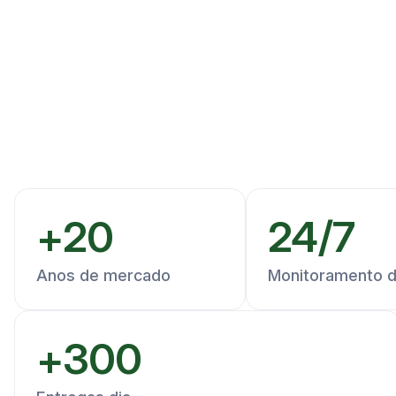
+
20
24
/
7
Anos de mercado
Monitoramento d
+
300