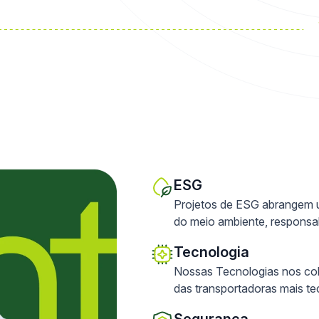
ESG
Projetos de ESG abrangem u
do meio ambiente, responsab
Tecnologia
Nossas Tecnologias nos co
das transportadoras mais te
Segurança