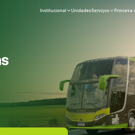
Institucional
Unidades
Serviços
Princesa
as