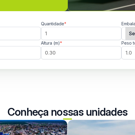
Quantidade
*
Embal
Altura (m)
*
Peso t
Conheça nossas unidades