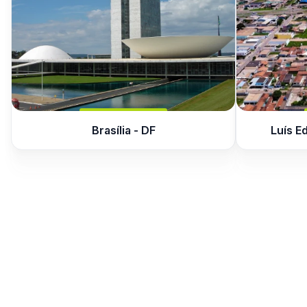
Brasília - DF
Luís E